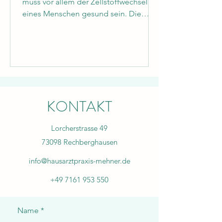
muss vor allem der Zellstoffwechsel
eines Menschen gesund sein. Die
Intervall-Hypoxie-Hyperoxie-Thera...
KONTAKT
Lorcherstrasse 49
73098 Rechberghausen
info@hausarztpraxis-mehner.de
+49 7161 953 550
Name